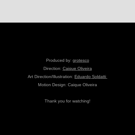
Produced by:
grotesco
Direction:
Caique Oliveira
Art Direction/Illustration:
Eduardo Soldatti
Motion Design:
Caique Oliveira
Thank you for watching!